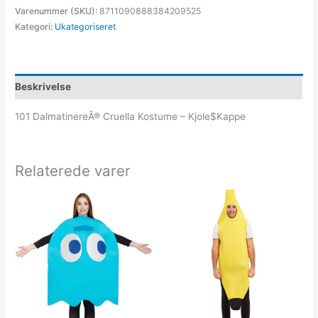
Varenummer (SKU):
8711090888384209525
Kategori:
Ukategoriseret
Beskrivelse
101 DalmatinereÂ® Cruella Kostume – Kjole$Kappe
Relaterede varer