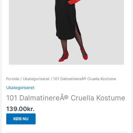
Forside
/
Ukategoriseret
/ 101 DalmatinereÂ® Cruella Kostume
Ukategoriseret
101 DalmatinereÂ® Cruella Kostume
139.00
kr.
KØB NU