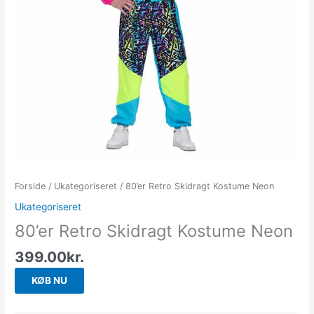
Forside
/
Ukategoriseret
/ 80’er Retro Skidragt Kostume Neon
Ukategoriseret
80’er Retro Skidragt Kostume Neon
399.00
kr.
KØB NU