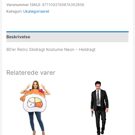
Varenummer (SKU):
8711092749874362856
Kategori:
Ukategoriseret
Beskrivelse
80’er Retro Skidragt Kostume Neon – Heldragt
Relaterede varer