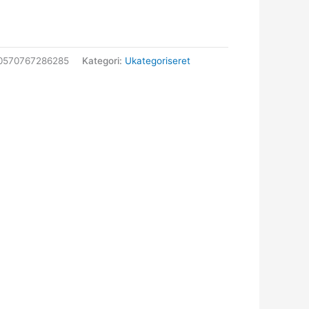
0570767286285
Kategori:
Ukategoriseret