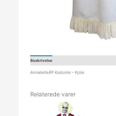
Beskrivelse
AnnabelleÂ® Kostume – Kjole
Relaterede varer