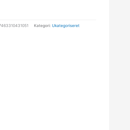
7463310431051
Kategori:
Ukategoriseret