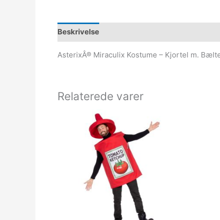
Beskrivelse
AsterixÂ® Miraculix Kostume – Kjortel m. Bæ
Relaterede varer