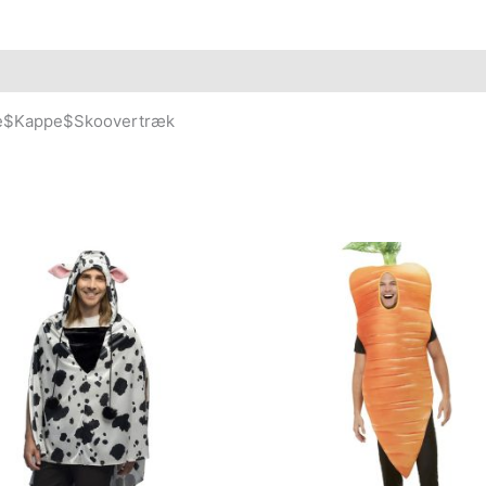
lte$Kappe$Skoovertræk