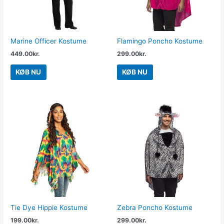
Marine Officer Kostume
Flamingo Poncho Kostume
449.00
kr.
299.00
kr.
KØB NU
KØB NU
Tie Dye Hippie Kostume
Zebra Poncho Kostume
199.00
kr.
299.00
kr.