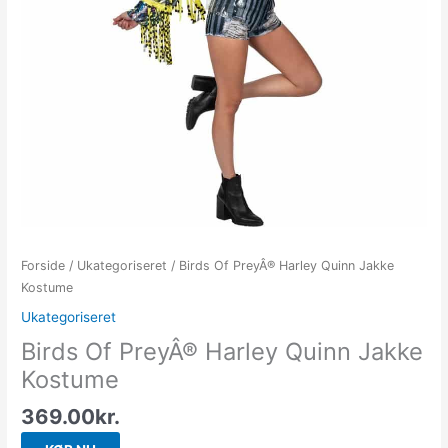
Forside
/
Ukategoriseret
/ Birds Of PreyÂ® Harley Quinn Jakke
Kostume
Ukategoriseret
Birds Of PreyÂ® Harley Quinn Jakke
Kostume
369.00
kr.