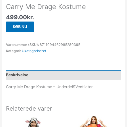
Carry Me Drage Kostume
499.00
kr.
KØB NU
Varenummer (SKU):
8711094462985280395
Kategori:
Ukategoriseret
Beskrivelse
Carry Me Drage Kostume – Underdel$Ventilator
Relaterede varer