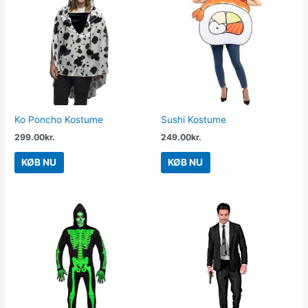
Ko Poncho Kostume
Sushi Kostume
299.00
kr.
249.00
kr.
KØB NU
KØB NU