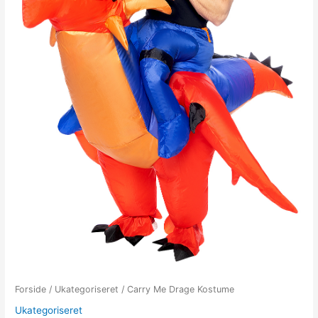
Forside
/
Ukategoriseret
/ Carry Me Drage Kostume
Ukategoriseret