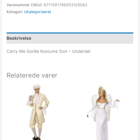
Varenummer (SKU):
8711091796953105062
Kategori:
Ukategoriseret
Beskrivelse
Carry Me Gorilla Kostume Sort – Underdel
Relaterede varer