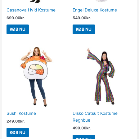
Casanova Hvid Kostume
Engel Deluxe Kostume
699.00
kr.
549.00
kr.
KØB NU
KØB NU
Sushi Kostume
Disko Catsuit Kostume
Regnbue
249.00
kr.
499.00
kr.
KØB NU