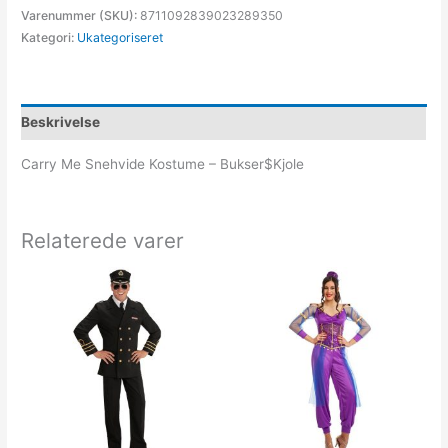
Varenummer (SKU):
8711092839023289350
Kategori:
Ukategoriseret
Beskrivelse
Carry Me Snehvide Kostume – Bukser$Kjole
Relaterede varer