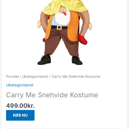
Forside
/
Ukategoriseret
/ Carry Me Snehvide Kostume
Ukategoriseret
Carry Me Snehvide Kostume
499.00
kr.
KØB NU