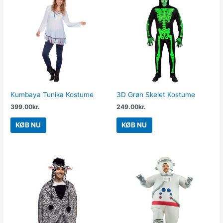
Kumbaya Tunika Kostume
3D Grøn Skelet Kostume
399.00
kr.
249.00
kr.
KØB NU
KØB NU