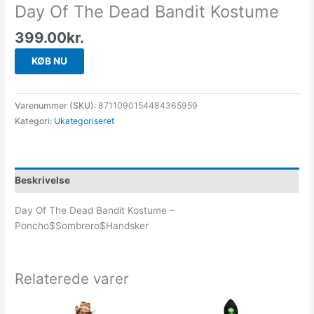
Day Of The Dead Bandit Kostume
399.00
kr.
KØB NU
Varenummer (SKU):
8711090154484365959
Kategori:
Ukategoriseret
Beskrivelse
Day Of The Dead Bandit Kostume –
Poncho$Sombrero$Handsker
Relaterede varer