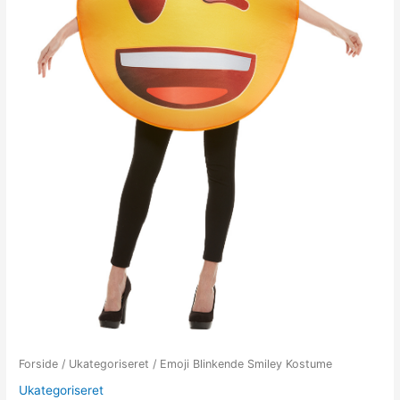
Forside
/
Ukategoriseret
/ Emoji Blinkende Smiley Kostume
Ukategoriseret