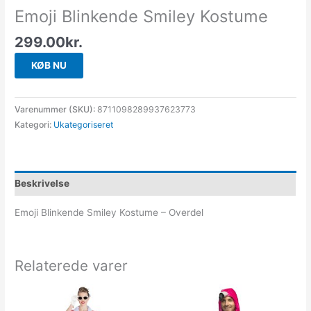
Emoji Blinkende Smiley Kostume
299.00
kr.
KØB NU
Varenummer (SKU):
8711098289937623773
Kategori:
Ukategoriseret
Beskrivelse
Emoji Blinkende Smiley Kostume – Overdel
Relaterede varer