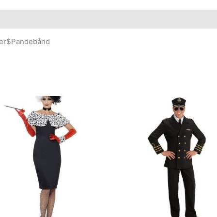
kser$Pandebånd