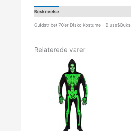
Beskrivelse
Guldstribet 70’er Disko Kostume – Bluse$Bu
Relaterede varer