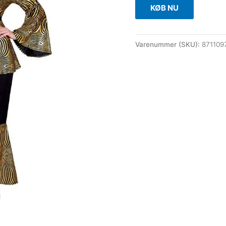
KØB NU
Varenummer (SKU):
87110