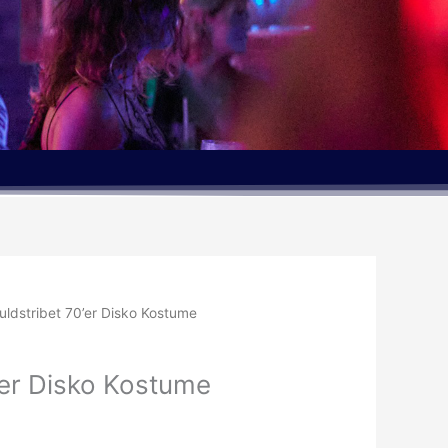
uldstribet 70’er Disko Kostume
’er Disko Kostume