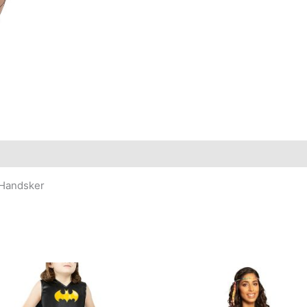
$Handsker