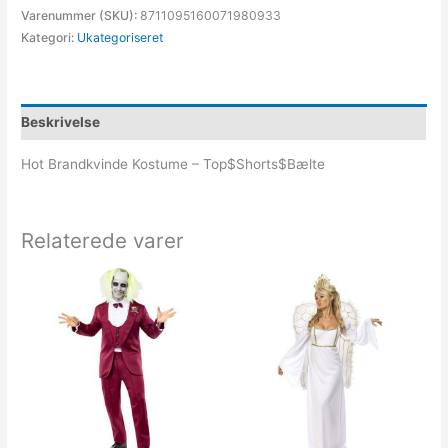
Varenummer (SKU):
8711095160071980933
Kategori:
Ukategoriseret
Beskrivelse
Hot Brandkvinde Kostume – Top$Shorts$Bælte
Relaterede varer