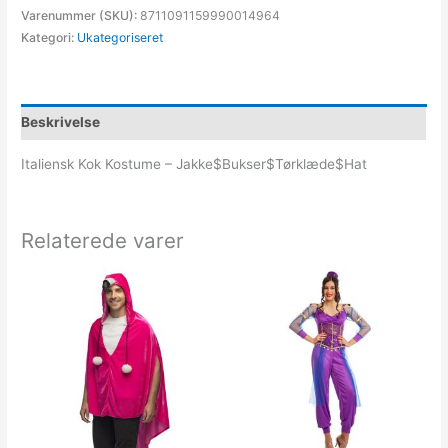
Varenummer (SKU):
8711091159990014964
Kategori:
Ukategoriseret
Beskrivelse
Italiensk Kok Kostume – Jakke$Bukser$Tørklæde$Hat
Relaterede varer