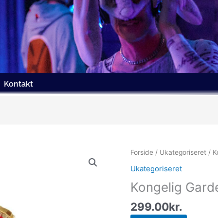
Kontakt
Forside
/
Ukategoriseret
/ K
Ukategoriseret
Kongelig Gard
299.00
kr.