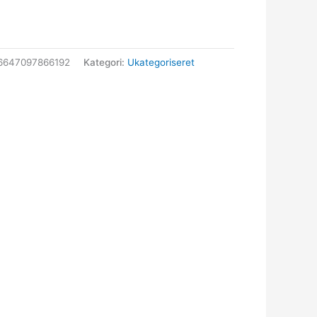
6647097866192
Kategori:
Ukategoriseret