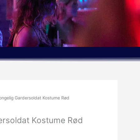
ongelig Gardersoldat Kostume Rød
ersoldat Kostume Rød