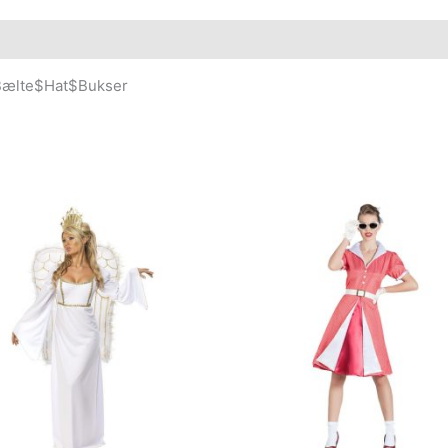
$Bælte$Hat$Bukser