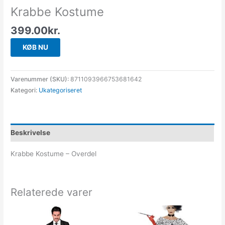
Krabbe Kostume
399.00
kr.
KØB NU
Varenummer (SKU):
8711093966753681642
Kategori:
Ukategoriseret
Beskrivelse
Krabbe Kostume – Overdel
Relaterede varer