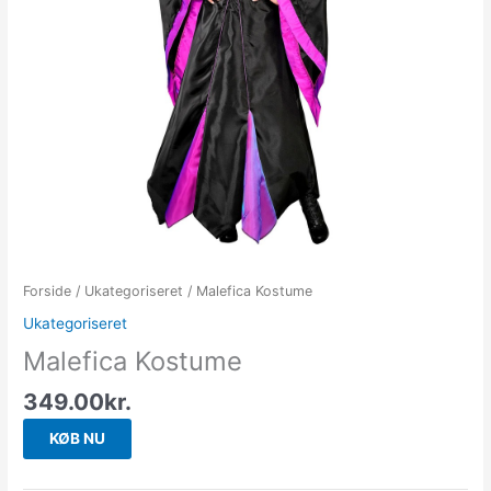
Forside
/
Ukategoriseret
/ Malefica Kostume
Ukategoriseret
Malefica Kostume
349.00
kr.
KØB NU