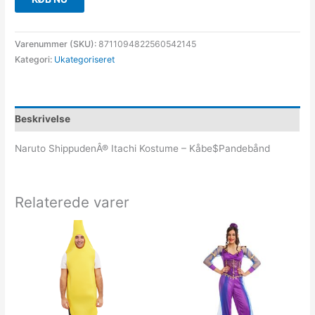
Varenummer (SKU):
8711094822560542145
Kategori:
Ukategoriseret
Beskrivelse
Naruto ShippudenÂ® Itachi Kostume – Kåbe$Pandebånd
Relaterede varer