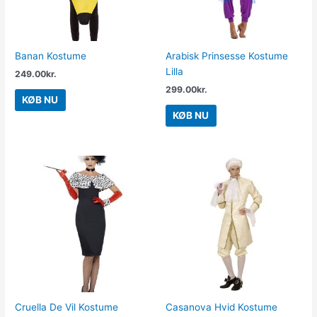
Banan Kostume
Arabisk Prinsesse Kostume
Lilla
249.00
kr.
299.00
kr.
KØB NU
KØB NU
Cruella De Vil Kostume
Casanova Hvid Kostume