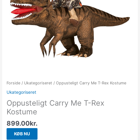
Forside
/
Ukategoriseret
/ Oppusteligt Carry Me T-Rex Kostume
Ukategoriseret
Oppusteligt Carry Me T-Rex
Kostume
899.00
kr.
KØB NU