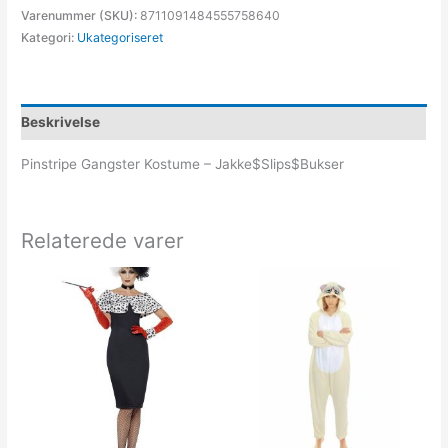
Varenummer (SKU):
8711091484555758640
Kategori:
Ukategoriseret
Beskrivelse
Pinstripe Gangster Kostume – Jakke$Slips$Bukser
Relaterede varer