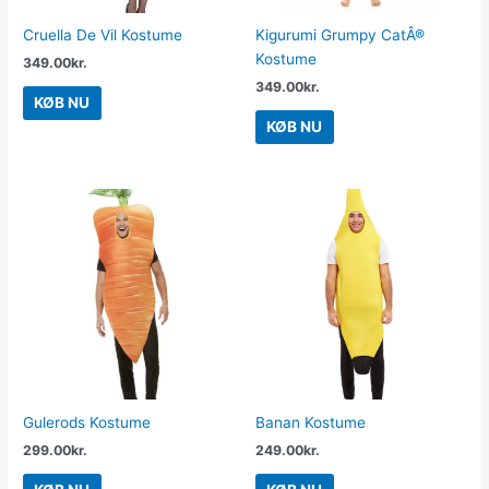
Cruella De Vil Kostume
Kigurumi Grumpy CatÂ®
Kostume
349.00
kr.
349.00
kr.
KØB NU
KØB NU
Gulerods Kostume
Banan Kostume
299.00
kr.
249.00
kr.