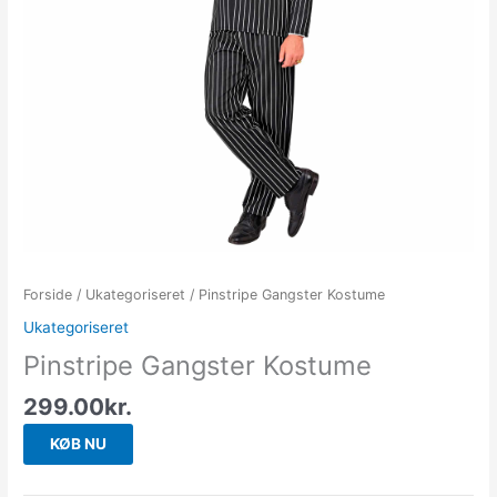
Forside
/
Ukategoriseret
/ Pinstripe Gangster Kostume
Ukategoriseret
Pinstripe Gangster Kostume
299.00
kr.
KØB NU