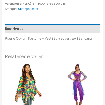
Varenummer (SKU):
8711099737886205918
Kategori:
Ukategoriseret
Beskrivelse
Prærie Cowgirl Kostume – Vest$Bukseovertræk$Bandana
Relaterede varer