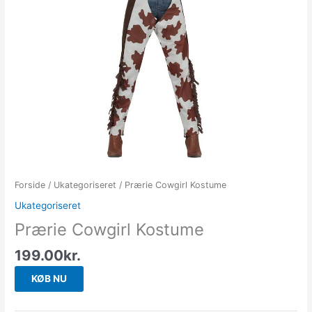
Forside
/
Ukategoriseret
/ Prærie Cowgirl Kostume
Ukategoriseret
Prærie Cowgirl Kostume
199.00
kr.
KØB NU