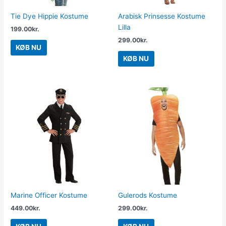
Tie Dye Hippie Kostume
Arabisk Prinsesse Kostume
Lilla
199.00
kr.
299.00
kr.
KØB NU
KØB NU
Marine Officer Kostume
Gulerods Kostume
449.00
kr.
299.00
kr.