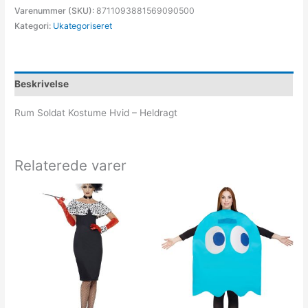
Varenummer (SKU):
8711093881569090500
Kategori:
Ukategoriseret
Beskrivelse
Rum Soldat Kostume Hvid – Heldragt
Relaterede varer