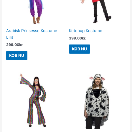
Arabisk Prinsesse Kostume
Ketchup Kostume
Lilla
399.00
kr.
299.00
kr.
KØB NU
KØB NU