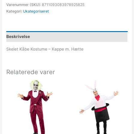
Varenummer (SKU):
8711093083978925825
Kategori:
Ukategoriseret
Beskrivelse
Skelet Kåbe Kostume – Kappe m. Hætte
Relaterede varer