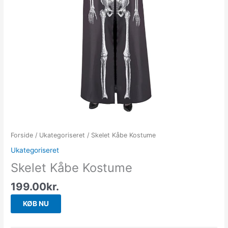
Forside
/
Ukategoriseret
/ Skelet Kåbe Kostume
Ukategoriseret
Skelet Kåbe Kostume
199.00
kr.
KØB NU