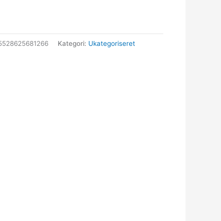
5528625681266
Kategori:
Ukategoriseret