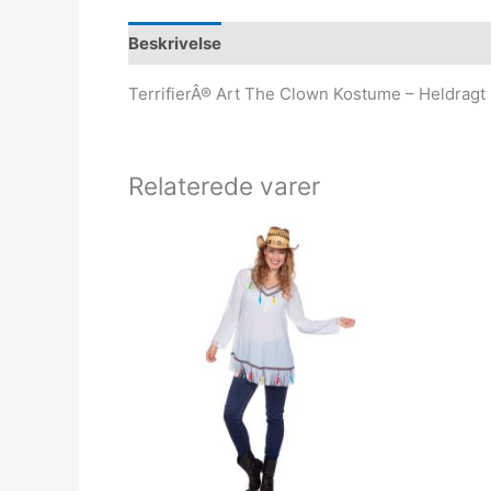
Beskrivelse
TerrifierÂ® Art The Clown Kostume – Heldragt
Relaterede varer