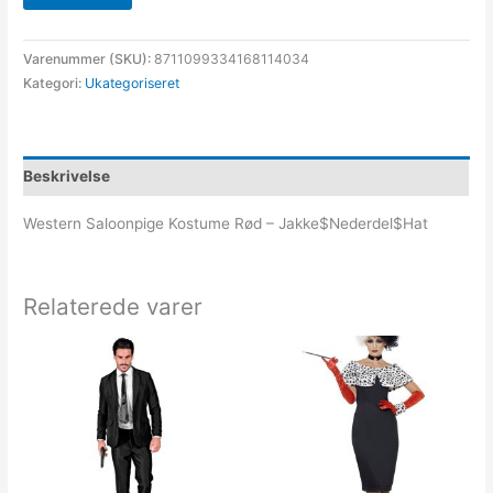
Varenummer (SKU):
8711099334168114034
Kategori:
Ukategoriseret
Beskrivelse
Western Saloonpige Kostume Rød – Jakke$Nederdel$Hat
Relaterede varer