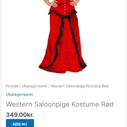
Forside
/
Ukategoriseret
/ Western Saloonpige Kostume Rød
Ukategoriseret
Western Saloonpige Kostume Rød
349.00
kr.
KØB NU