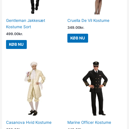
Gentleman Jakkesæt
Cruella De Vil Kostume
Kostume Sort
349.00
kr.
499.00
kr.
KØB NU
KØB NU
Casanova Hvid Kostume
Marine Officer Kostume