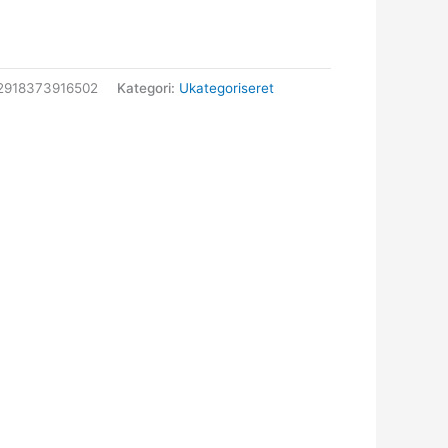
2918373916502
Kategori:
Ukategoriseret