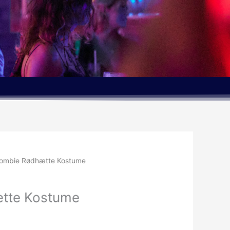
ombie Rødhætte Kostume
tte Kostume