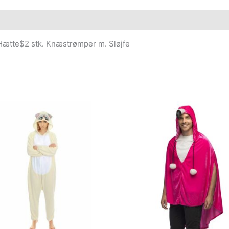
ætte$2 stk. Knæstrømper m. Sløjfe