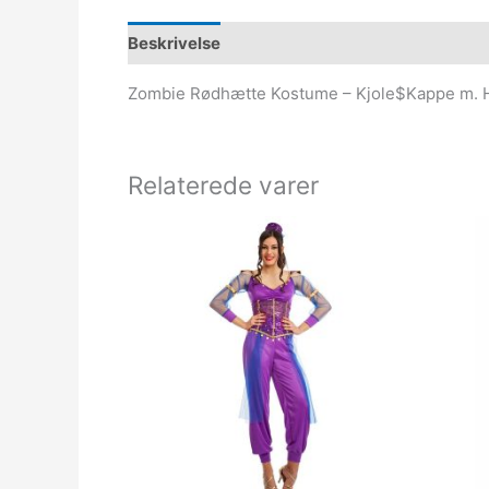
Beskrivelse
Zombie Rødhætte Kostume – Kjole$Kappe m. H
Relaterede varer