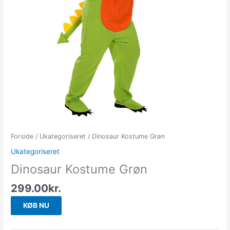
Forside
/
Ukategoriseret
/ Dinosaur Kostume Grøn
Ukategoriseret
Dinosaur Kostume Grøn
299.00
kr.
KØB NU