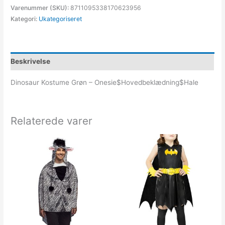
Varenummer (SKU):
8711095338170623956
Kategori:
Ukategoriseret
Beskrivelse
Dinosaur Kostume Grøn – Onesie$Hovedbeklædning$Hale
Relaterede varer