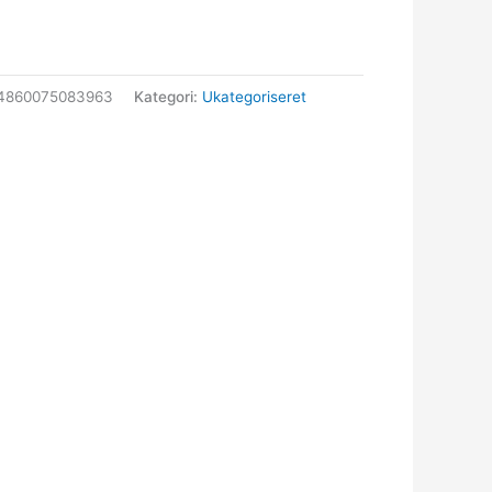
94860075083963
Kategori:
Ukategoriseret